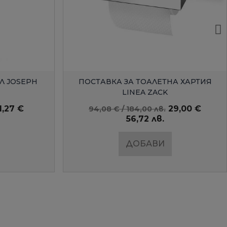
Д
БЪРЗ ПРЕГЛЕД
А ХАРТИЯ
ВЪЗГЛАВНИЦА TARBANA MIDNIGHT
50СМ
29,00 €
57,26 €
81,80 € / 159,99 лв.
112,00 лв.
ДОБАВИ