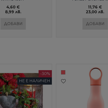
11,76 €
4,60 €
23,00 лв.
8,99 лв.
ДОБАВИ
ДОБАВИ
-20%
favorite_border