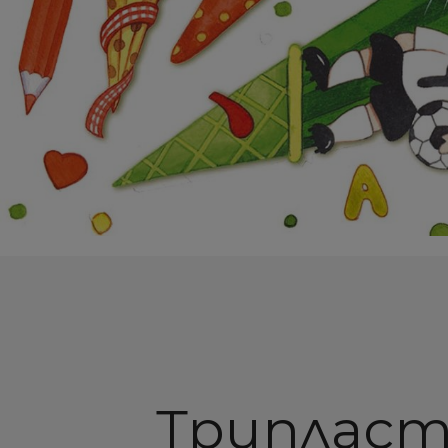
Трипласт