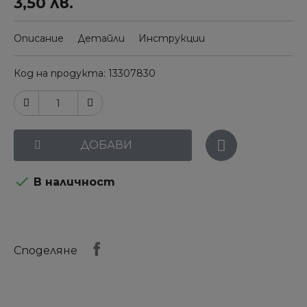
3,50 лв.
Описание
Детайли
Инструкции
Код на продукта
13307830
ДОБАВИ

В наличност
Споделяне