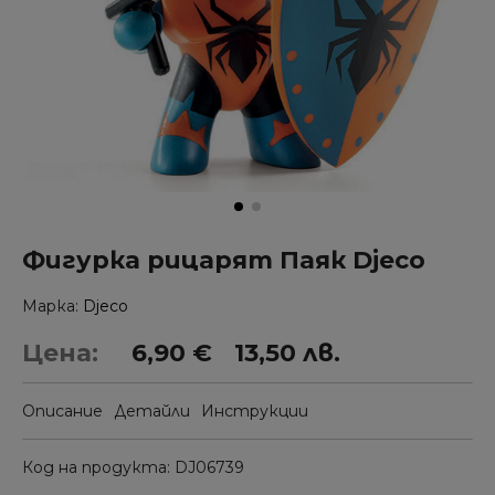
Фигурка рицарят Паяк Djeco
Марка
Djeco
Цена:
6,90 €
13,50 лв.
Описание
Детайли
Инструкции
Код на продукта
DJ06739