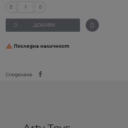
ДОБАВИ

Последна наличност
Споделяне