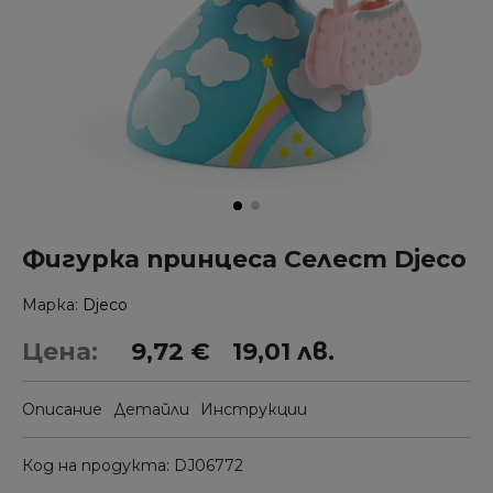
Фигурка принцеса Селест Djeco
Марка
Djeco
Цена:
9,72 €
19,01 лв.
Описание
Детайли
Инструкции
Код на продукта
DJ06772