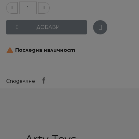
ДОБАВИ

Последна наличност
Споделяне