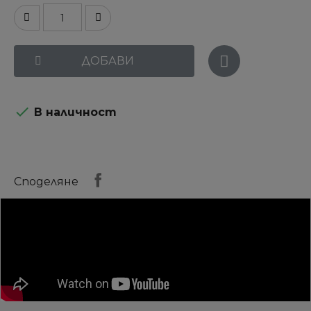
ДОБАВИ

В наличност
Споделяне