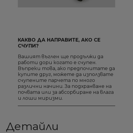
КАКВО ДА НАПРАВИТЕ, АКО СЕ
СЧУПИ?
Вашият въглен ще продължи да
работи дори когато е счупен.
Въпреки това, ако предпочитате да
купите друг, можете да използвате
счупените парчета по много
различни начини. За подхранване на
почвата или за абсорбиране на влага
и лоши миризми.
Детайли