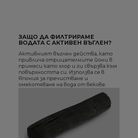
ЗАЩО ДА ФИЛТРИРАМЕ
ВОДАТА С АКТИВЕН ВЪГЛЕН?
Активният въглен действа, като
привлича отрицателните йони в
примеси като хлор и ги свързва към
повърхността си. Използва се в
Япония за пречистване и
омекотяване на вода от векове.