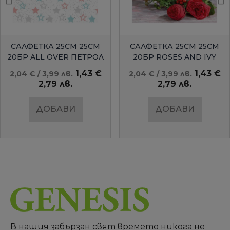
БЪРЗ ПРЕГЛЕД
БЪРЗ ПРЕГЛЕД
САЛФЕТКА 25СМ 25СМ
САЛФЕТКА 25СМ 25СМ
20БР ALL OVER ПЕТРОЛ
20БР ROSES AND IVY
AMBIENTE
1,43 €
1,43 €
2,04 € / 3,99 лв.
2,04 € / 3,99 лв.
2,79 лв.
2,79 лв.
ДОБАВИ
ДОБАВИ
В нашия забързан свят времето никога не