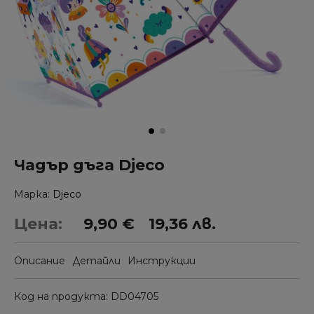
Чадър дъга Djeco
Марка
Djeco
Цена:
9,90 €
19,36 лв.
Описание
Детайли
Инструкции
Код на продукта
DD04705