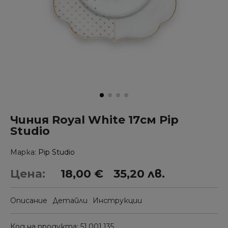
Чиния Royal White 17см Pip
Studio
Марка
Pip Studio
Цена:
18,00 €
35,20 лв.
Описание
Детайли
Инструкции
Код на продукта
51.001.135