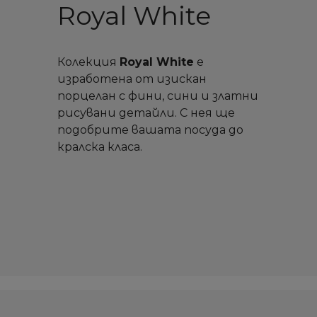
Royal White
Колекция
Royal White
е
изработена от изискан
порцелан с фини, сини и златни
рисувани детайли. С нея ще
подобрите вашата посуда до
кралска класа.