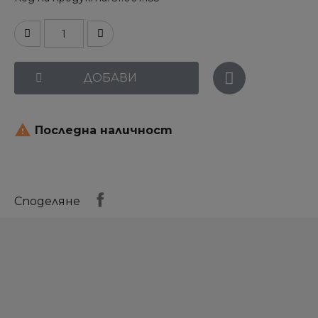
ДОБАВИ

Последна наличност
Споделяне