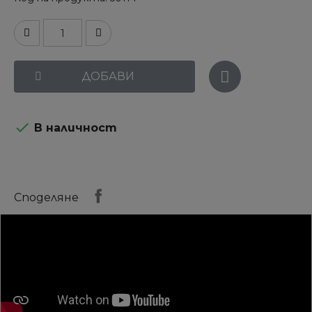
ДОБАВИ

В наличност
Споделяне