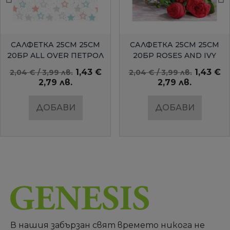
БЪРЗ ПРЕГЛЕД
БЪРЗ ПРЕГЛЕД
САЛФЕТКА 25СМ 25СМ
САЛФЕТКА 25СМ 25СМ
20БР ALL OVER ПЕТРОЛ
20БР ROSES AND IVY
AMBIENTE
1,43 €
1,43 €
2,04 € / 3,99 лв.
2,04 € / 3,99 лв.
2,79 лв.
2,79 лв.
ДОБАВИ
ДОБАВИ
В нашия забързан свят времето никога не