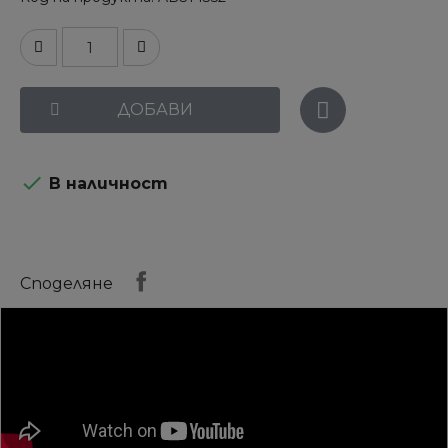
ДОБАВИ

В наличност
Споделяне