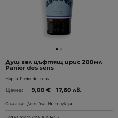
Душ гел цъфтящ ирис 200мл
Panier des sens
Марка
Panier des sens
Цена:
9,00 €
17,60 лв.
Описание
Детайли
Инструкции
Код на продукта
ABS14352