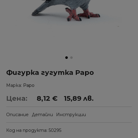
Фигурка гугутка Papo
Марка
Papo
Цена:
8,12 €
15,89 лв.
Описание
Детайли
Инструкции
Код на продукта
50295