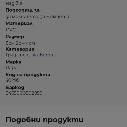
над 3 г
Подходящ за
за момичета, за момчета
Материал
PVC
Размер
5см 2см 4см
Категория
Градински животни
Марка
Papo
Код на продукта
50295
Баркод
3465000502959
Подобни продукти