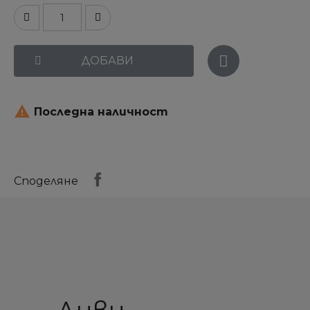
ДОБАВИ

Последна наличност
Споделяне