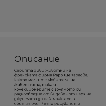
Описание
Серията диви животни на
френската фирма Papo ще зарадва,
както малките любители на
животните, така и
колекционерите с голямото си
разнообразие от видове - от царя на
джунглата до най-малките и
обитатели. Ръчно рисуваните