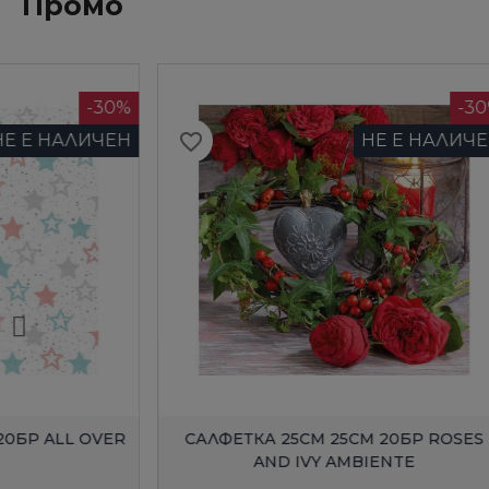
Промо
-30%
favorite_border
favorite_border
НЕ Е НАЛИЧЕН
БЪРЗ ПРЕГЛЕД
САЛФЕТКА 25СМ 25СМ 20БР ROSES
САЛФЕ
AND IVY AMBIENTE
SCHU