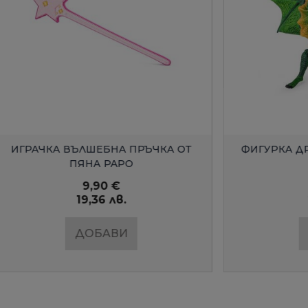
БЪРЗ ПРЕГЛЕД
БЪРЗ ПРЕГЛЕ
 ВЪЛШЕБНА ПРЪЧКА ОТ
ФИГУРКА ДРАКОНЪТ Г
ПЯНА PAPO
9,90 €
13,50 €
19,36 лв.
26,40 лв.
ДОБАВИ
ДОБАВИ