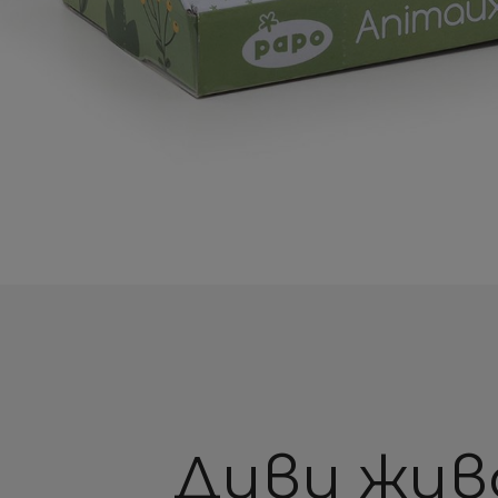
Диви жи