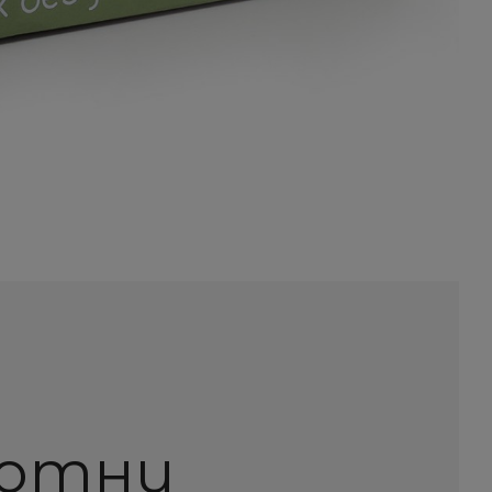
вотни