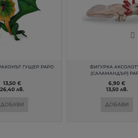
Д
БЪРЗ ПРЕГЛЕД
УЩЕР PAPO
ФИГУРКА АКСОЛОТЪЛ
(САЛАМАНДЪР) PAPO
6,90 €
13,50 лв.
ДОБАВИ