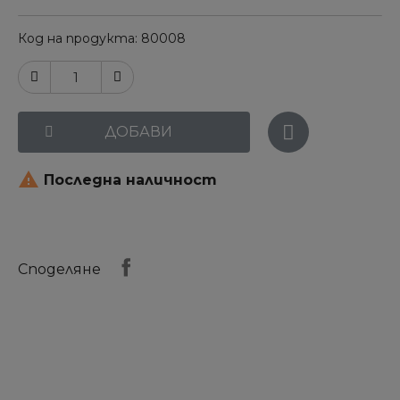
Код на продукта
80008
ДОБАВИ

Последна наличност
Споделяне