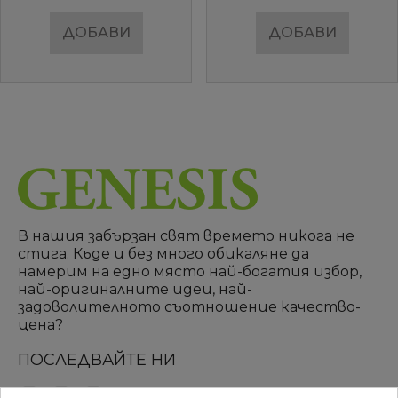
ДОБАВИ
ДОБАВИ
В нашия забързан свят времето никога не
стига. Къде и без много обикаляне да
намерим на едно място най-богатия избор,
най-оригиналните идеи, най-
задоволителното съотношение качество-
цена?
ПОСЛЕДВАЙТЕ НИ