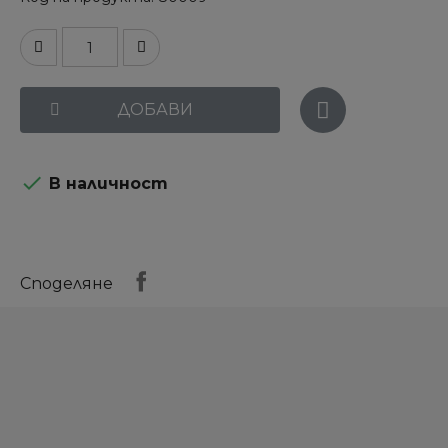
ДОБАВИ

В наличност
Споделяне