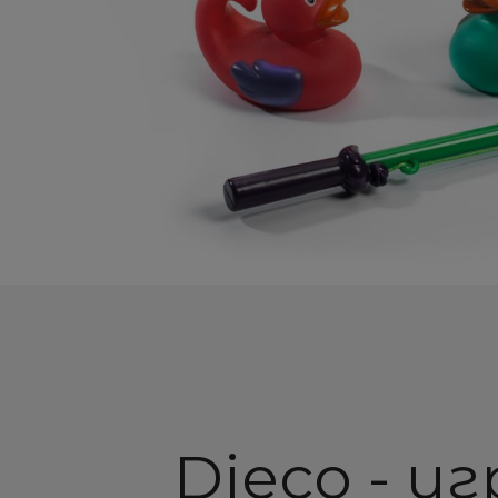
Djeco - иг