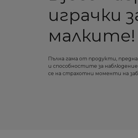
играчки з
малките
Пълна гама от продукти, предна
и способностите за наблюдение
се на страхотни моменти на заб