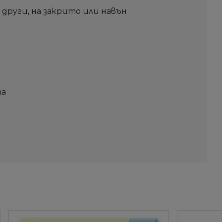
други, на закрито или навън
та