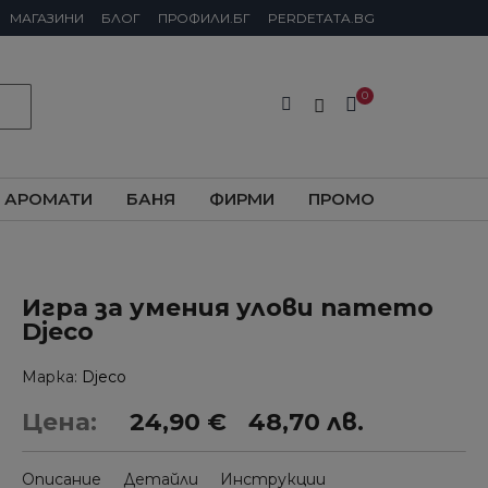
МАГАЗИНИ
БЛОГ
ПРОФИЛИ.БГ
PERDETATA.BG
АРОМАТИ
БАНЯ
ФИРМИ
ПРОМО
Игра за умения улови патето
Djeco
Марка
Djeco
Цена:
24,90 €
48,70 лв.
Описание
Детайли
Инструкции