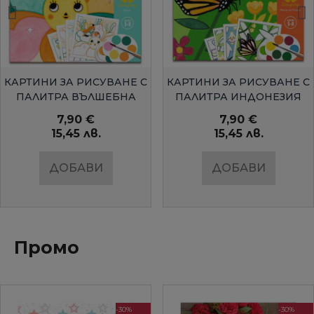
БЪРЗ ПРЕГЛЕД
БЪРЗ ПРЕГЛЕД
КАРТИНИ ЗА РИСУВАНЕ С
КАРТИНИ ЗА РИСУВАНЕ С
ПАЛИТРА ВЪЛШЕБНА
ПАЛИТРА ИНДОНЕЗИЯ
ГРАДИНАDJECO
DJECO
7,90 €
7,90 €
15,45 лв.
15,45 лв.
ДОБАВИ
ДОБАВИ
Промо
-30%
-30%