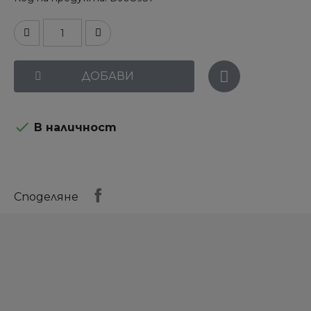
ДОБАВИ

В наличност
Споделяне