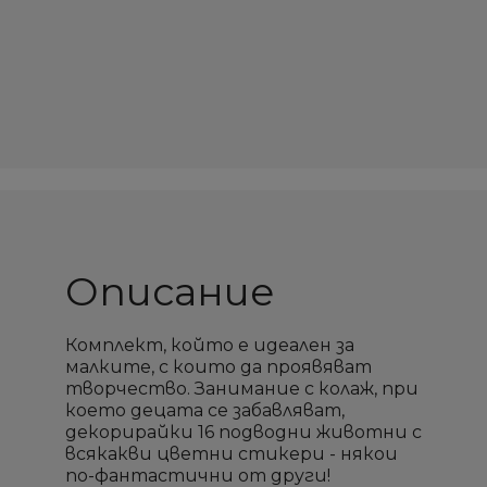
Описание
Комплект, който е идеален за
малките, с които да проявяват
творчество. Занимание с колаж, при
което децата се забавляват,
декорирайки 16 подводни животни с
всякакви цветни стикери - някои
по-фантастични от други!