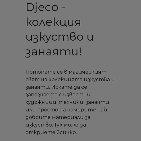
Djeco -
колекция
изкуство и
занаяти!
Потопете се в магическият
свят на колекцията изкуства и
занаяти. Искате да се
запознаете с известни
художници, техники, занаяти
или просто да намерите най-
добрите материали за
изкуство. Тук може да
откриете всичко...