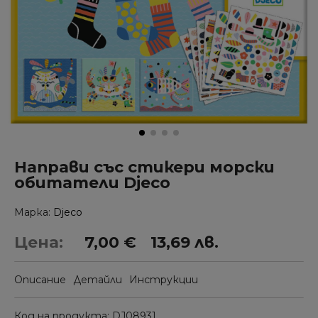
Направи със стикери морски
обитатели Djeco
Марка
Djeco
Цена:
7,00 €
13,69 лв.
Описание
Детайли
Инструкции
Код на продукта
DJ08931