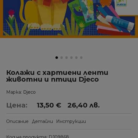
Колажи с хартиени ленти
животни и птици Djeco
Марка
Djeco
Цена:
13,50 €
26,40 лв.
Описание
Детайли
Инструкции
Код на продукта
DJ09868