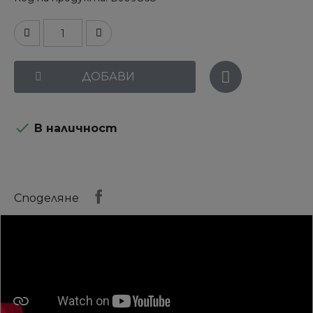
ДОБАВИ

В наличност
Споделяне