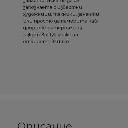
занаяти. Искате да се
запознаете с известни
художници, техники, занаяти
или просто да намерите най-
добрите материали за
изкуство. Тук може да
откриете всичко...
Описание