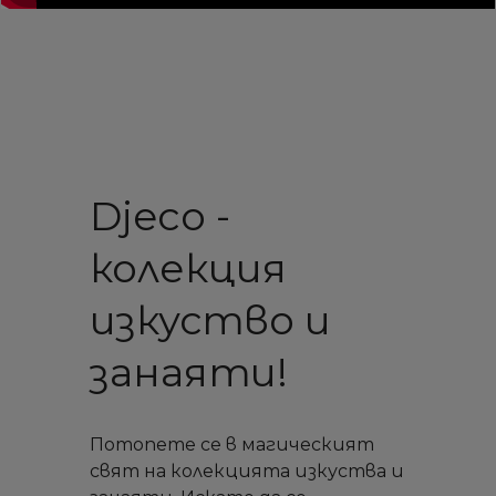
Djeco -
колекция
изкуство и
занаяти!
Потопете се в магическият
свят на колекцията изкуства и