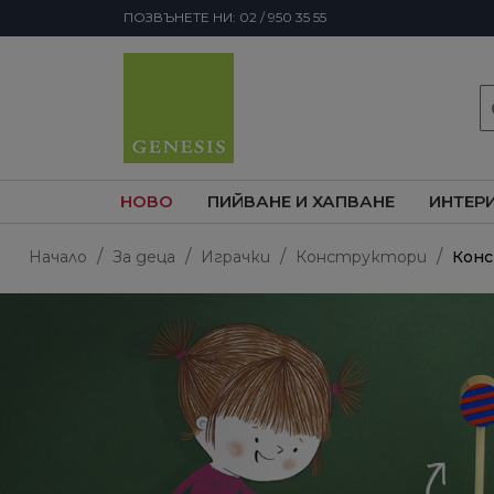
ПОЗВЪНЕТЕ НИ: 02 / 950 35 55
s
НОВО
ПИЙВАНЕ И ХАПВАНЕ
ИНТЕР
Начало
За деца
Играчки
Конструктори
Конс