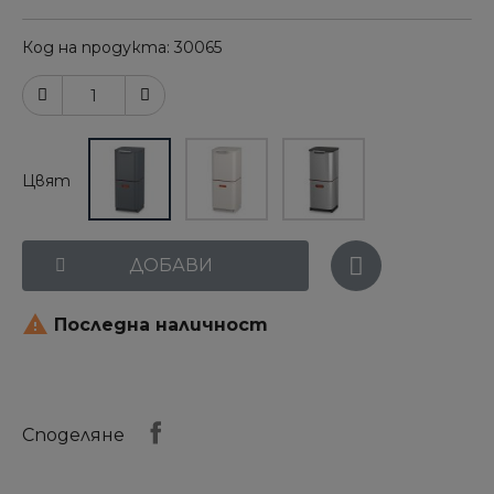
Код на продукта
30065
Цвят
ДОБАВИ

Последна наличност
Споделяне