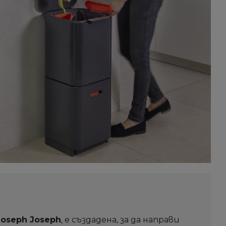
Joseph Joseph
, е създадена, за да направи