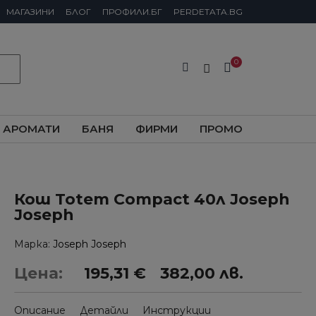
МАГАЗИНИ
БЛОГ
ПРОФИЛИ.БГ
PERDETATA.BG
АРОМАТИ
БАНЯ
ФИРМИ
ПРОМО
Кош Totem Compact 40л Joseph
Joseph
Марка
Joseph Joseph
Цена:
195,31 €
382,00 лв.
Описание
Детайли
Инструкции