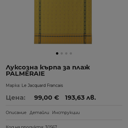
Луксозна кърпа за плаж
PALMERAIE
Марка
Le Jacquard Francais
Цена:
99,00 €
193,63 лв.
Описание
Детайли
Инструкции
Код на продукта
30567