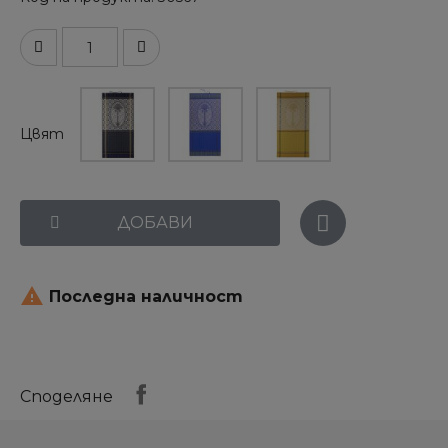
Цвят
ДОБАВИ

Последна наличност
Споделяне