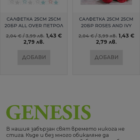
БЪРЗ ПРЕГЛЕД
БЪРЗ ПРЕГЛЕД
САЛФЕТКА 25СМ 25СМ
САЛФЕТКА 25СМ 25СМ
20БР ALL OVER ПЕТРОЛ
20БР ROSES AND IVY
AMBIENTE
1,43 €
1,43 €
2,04 € / 3,99 лв.
2,04 € / 3,99 лв.
2,79 лв.
2,79 лв.
ДОБАВИ
ДОБАВИ
В нашия забързан свят времето никога не
стига. Къде и без много обикаляне да