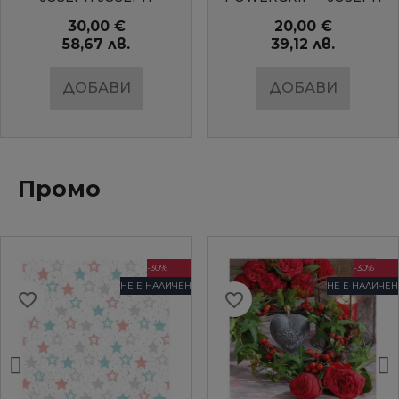
JOSEPH
30,00 €
20,00 €
58,67 лв.
39,12 лв.
ДОБАВИ
ДОБАВИ
Промо
-30%
-30%
НЕ Е НАЛИЧЕН
НЕ Е НАЛИЧЕН
favorite_border
favorite_border