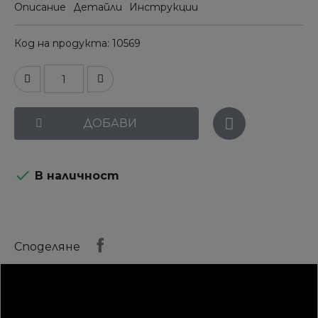
Описание
Детайли
Инструкции
Код на продукта
10569
ДОБАВИ

В наличност
Споделяне