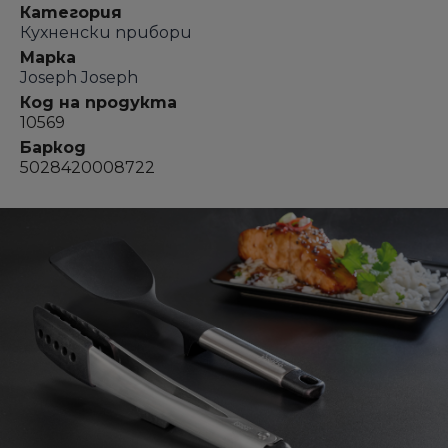
Категория
Кухненски прибори
Марка
Joseph Joseph
Код на продукта
10569
Баркод
5028420008722