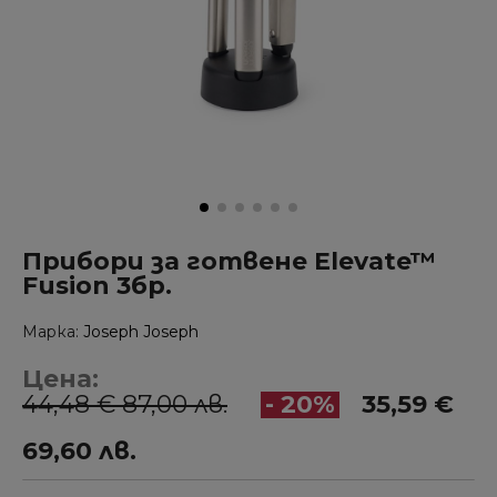
Прибори за готвене Elevate™
Fusion 3бр.
Марка
Joseph Joseph
Цена:
44,48 € 87,00 лв.
- 20%
35,59 €
69,60 лв.