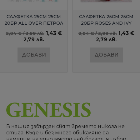
БЪРЗ ПРЕГЛЕД
БЪРЗ ПРЕГЛЕД
САЛФЕТКА 25СМ 25СМ
САЛФЕТКА 25СМ 25СМ
20БР ALL OVER ПЕТРОЛ
20БР ROSES AND IVY
AMBIENTE
1,43 €
1,43 €
2,04 € / 3,99 лв.
2,04 € / 3,99 лв.
2,79 лв.
2,79 лв.
ДОБАВИ
ДОБАВИ
В нашия забързан свят времето никога не
стига. Къде и без много обикаляне да
намерим на едно място най-богатия избор,