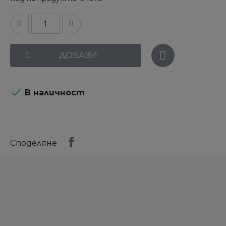
ДОБАВИ

В наличност
Споделяне