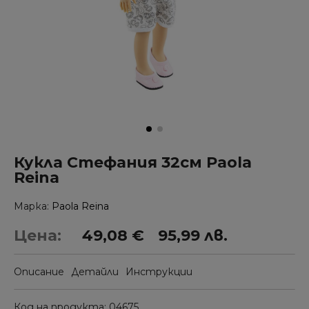
Кукла Стефания 32см Paola
Reina
Марка
Paola Reina
Цена:
49,08 €
95,99 лв.
Описание
Детайли
Инструкции
Код на продукта
04675