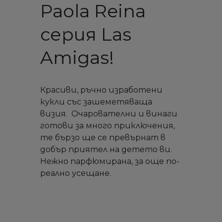
Paola Reina
серия Las
Amigas!
Красиви, ръчно изработени
кукли със зашеметяваща
визия. Очарователни и винаги
готови за много приключения,
те бързо ще се превърнат в
добър приятел на детето ви.
Нежно парфюмирана, за още по-
реално усещане.