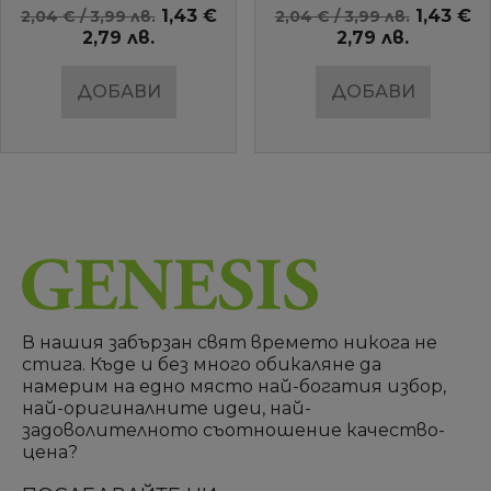
AMBIENTE
1,43 €
1,43 €
2,04 € / 3,99 лв.
2,04 € / 3,99 лв.
2,79 лв.
2,79 лв.
ДОБАВИ
ДОБАВИ
В нашия забързан свят времето никога не
стига. Къде и без много обикаляне да
намерим на едно място най-богатия избор,
най-оригиналните идеи, най-
задоволителното съотношение качество-
цена?