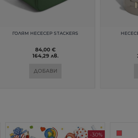
БЪРЗ ПРЕГЛЕД
БЪРЗ ПРЕГЛЕ
 НЕСЕСЕР STACKERS
НЕСЕСЕР ЛАК STA
84,00 €
104,00 €
164,29 лв.
203,41 лв.
ДОБАВИ
ДОБАВИ
-30%