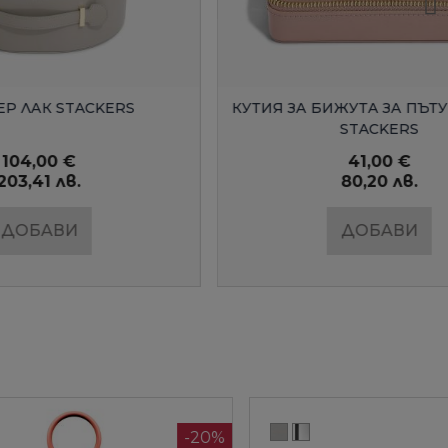
Д
БЪРЗ ПРЕГЛЕД
CKERS
КУТИЯ ЗА БИЖУТА ЗА ПЪТУВАНЕ ЛАК
STACKERS
41,00 €
80,20 лв.
ДОБАВИ
-20%
-65,08 €