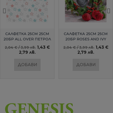
БЪРЗ ПРЕГЛЕД
БЪРЗ ПРЕГЛЕД
САЛФЕТКА 25СМ 25СМ
САЛФЕТКА 25СМ 25СМ
20БР ALL OVER ПЕТРОЛ
20БР ROSES AND IVY
AMBIENTE
1,43 €
1,43 €
2,04 € / 3,99 лв.
2,04 € / 3,99 лв.
2,79 лв.
2,79 лв.
ДОБАВИ
ДОБАВИ