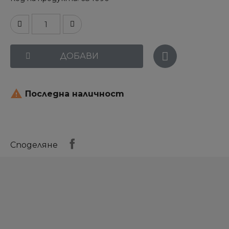
ДОБАВИ

Последна наличност
Споделяне