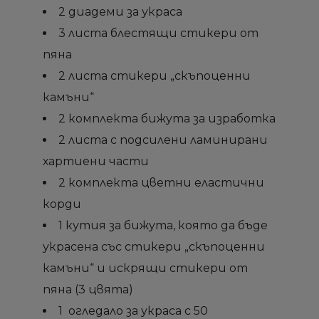
2 диадеми за украса
3 листа блестящи стикери от
пяна
2 листа стикери „скъпоценни
камъни“
2 комплекта бижута за изработка
2 листа с подсилени ламинирани
хартиени части
2 комплекта цветни еластични
корди
×
×
×
×
Създай списък
Създай списък
Sign in
Sign in
1 кутия за бижута, която да бъде
украсена със стикери „скъпоценни
Необходимо е да влезете с във Вашия профил
Необходимо е да влезете с във Вашия профил
Добави към списък с
Добави към списък с
камъни“ и искрящи стикери от
×
×
Име на списък
Име на списък
за да добавите продукта в списъка с желание
за да добавите продукта в списъка с желание
желани продукти
желани продукти
пяна (3 цвята)
продукти
продукти
1 огледало за украса с 50