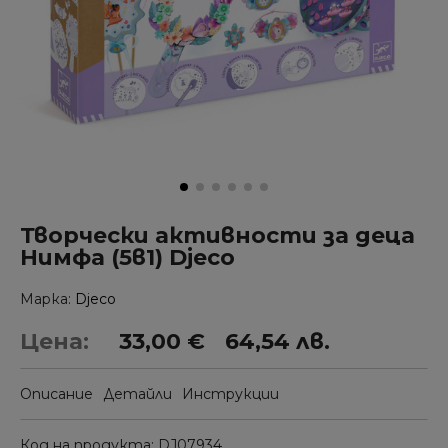
Творчески активности за деца
Нимфа (5в1) Djeco
Марка
Djeco
Цена:
33,00 €
64,54 лв.
Описание
Детайли
Инструкции
Код на продукта
DJ07934