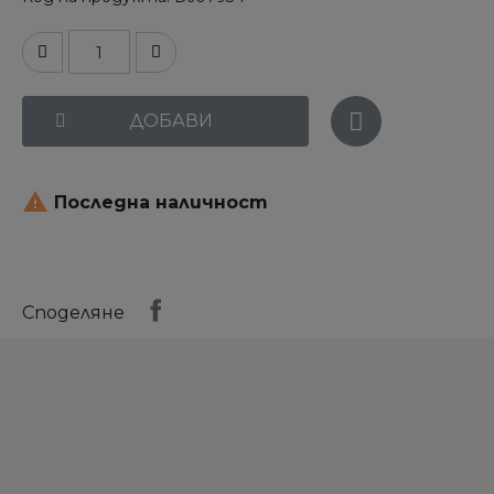
ДОБАВИ

Последна наличност
Споделяне