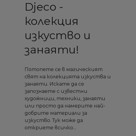
Djeco -
колекция
изкуство и
занаяти!
Потопете се в магическият
свят на колекцията изкуства и
занаяти. Искате да се
запознаете с известни
художници, техники, занаяти
или просто да намерите най-
добрите материали за
изкуство. Тук може да
откриете всичко...