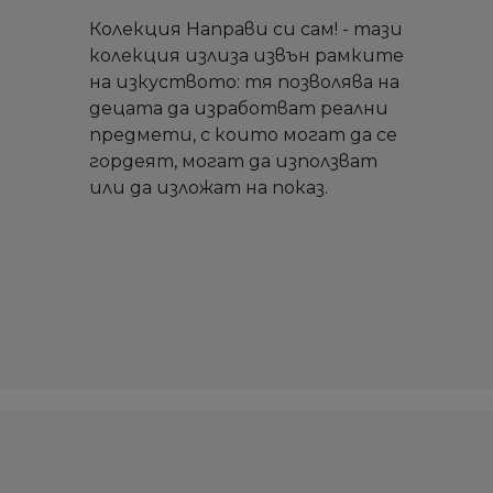
Колекция Направи си сам! - тази
колекция излиза извън рамките
на изкуството: тя позволява на
децата да изработват реални
предмети, с които могат да се
гордеят, могат да използват
или да изложат на показ.