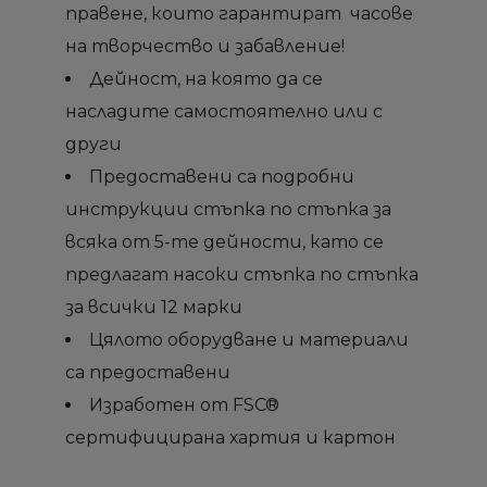
правене, които гарантират часове
на творчество и забавление!
Дейност, на която да се
насладите самостоятелно или с
други
Предоставени са подробни
инструкции стъпка по стъпка за
всяка от 5-те дейности, като се
предлагат насоки стъпка по стъпка
за всички 12 марки
Цялото оборудване и материали
са предоставени
Изработен от FSC®
сертифицирана хартия и картон