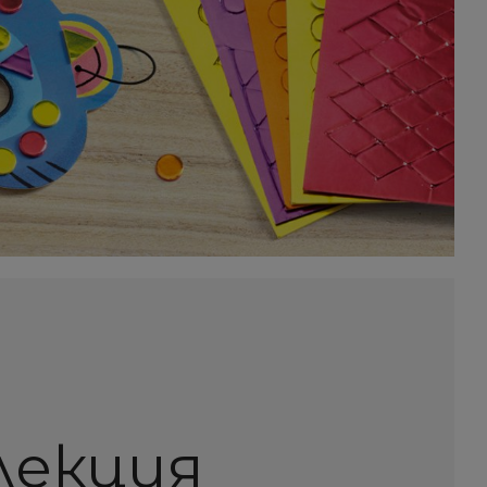
олекция