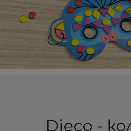
Djeco - к