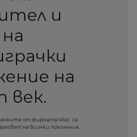
ител и
 на
играчки
жение на
 век.
рачките от фирмата Vilac са
аресват на всички поколения.