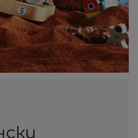
енски