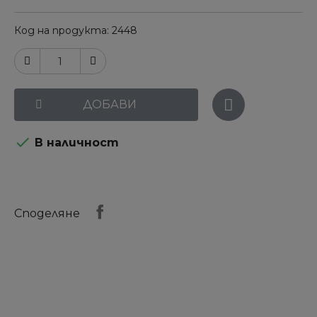
Код на продукта
2448
ДОБАВИ

В наличност
Споделяне