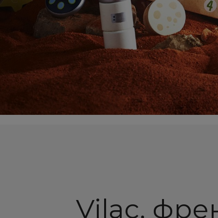
Vilac, фр