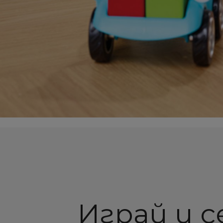
Играй и с