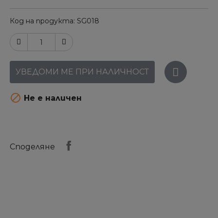
Код на продукта
SG018
УВЕДОМИ МЕ ПРИ НАЛИЧНОСТ

Не е наличен
Споделяне