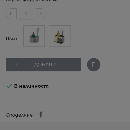
Цвят
ДОБАВИ

В наличност
Споделяне