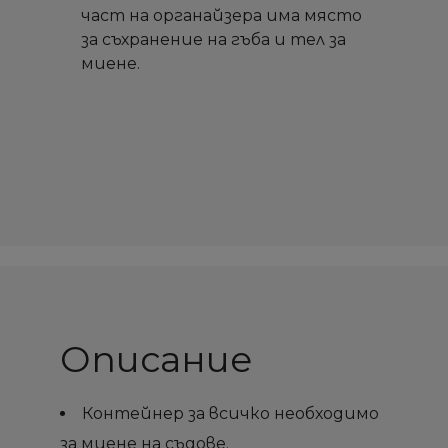
част на органайзера има място
за съхранение на гъба и тел за
миене.
Описание
Контейнер за всичко необходимо
за миене на съдове.