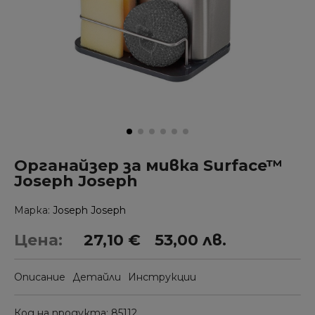
Органайзер за мивка Surface™
Joseph Joseph
Марка
Joseph Joseph
Цена:
27,10 €
53,00 лв.
Описание
Детайли
Инструкции
Код на продукта
85112