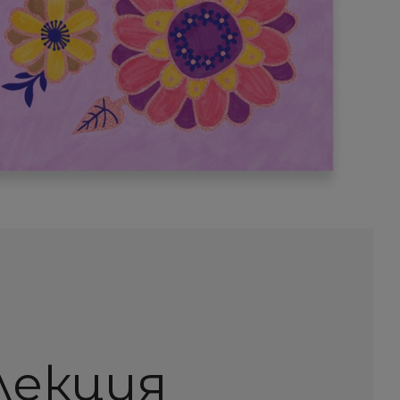
олекция