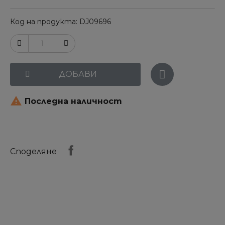
Код на продукта
DJ09696
ДОБАВИ

Последна наличност
Споделяне