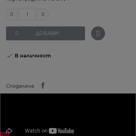
ДОБАВИ

В наличност
Споделяне