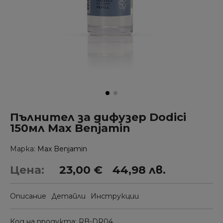
Пълнител за дифузер Dodici
150мл Max Benjamin
Марка
Max Benjamin
Цена:
23,00 €
44,98 лв.
Описание
Детайли
Инструкции
Код на продукта
RB-DR04