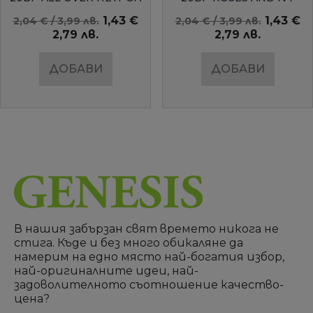
AMBIENTE
1,43 €
1,43 €
2,04 € / 3,99 лв.
2,04 € / 3,99 лв.
2,79 лв.
2,79 лв.
ДОБАВИ
ДОБАВИ
В нашия забързан свят времето никога не
стига. Къде и без много обикаляне да
намерим на едно място най-богатия избор,
най-оригиналните идеи, най-
задоволителното съотношение качество-
цена?