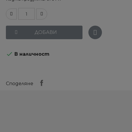
ДОБАВИ

В наличност
Споделяне