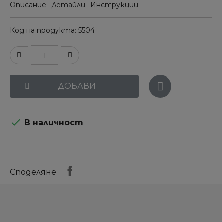
Описание
Детайли
Инструкции
Код на продукта
5504
ДОБАВИ

В наличност
Споделяне