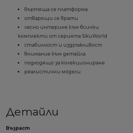
въртяща се платформа
отварящи се врати
лесно интерине към всички
комплекти от серията SikuWorld
стабилност и издръжливост
внимание към детайла
подходящо за колекциониране
реалистични модели
Детайли
Възраст