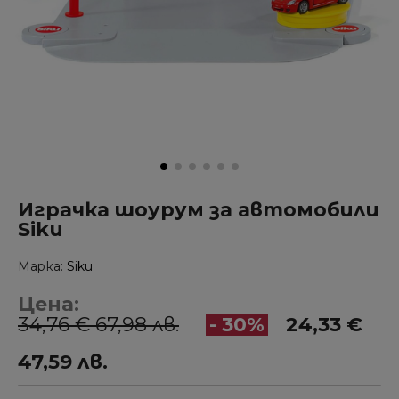
Играчка шоурум за автомобили
Siku
Марка
Siku
Цена:
34,76 € 67,98 лв.
- 30%
24,33 €
47,59 лв.