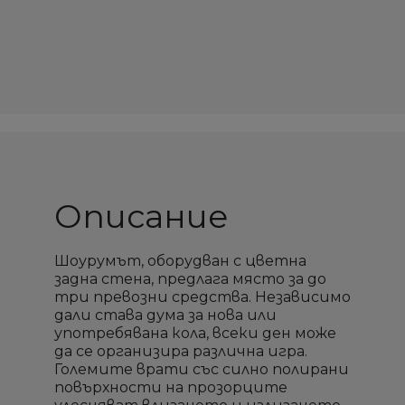
Описание
Шоурумът, оборудван с цветна
задна стена, предлага място за до
три превозни средства. Независимо
дали става дума за нова или
употребявана кола, всеки ден може
да се организира различна игра.
Големите врати със силно полирани
повърхности на прозорците