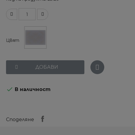
Цвят
ДОБАВИ

В наличност
Споделяне