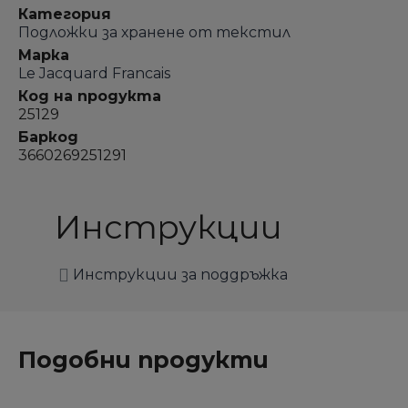
Категория
Подложки за хранене от текстил
Марка
Le Jacquard Francais
Код на продукта
25129
Баркод
3660269251291
Инструкции
Инструкции за поддръжка
Подобни продукти