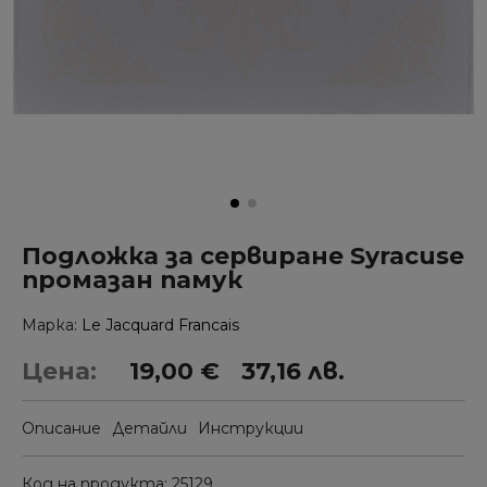
Подложка за сервиране Syracuse
промазан памук
Марка
Le Jacquard Francais
Цена:
19,00 €
37,16 лв.
Описание
Детайли
Инструкции
Код на продукта
25129