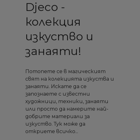
Djeco -
колекция
изкуство и
занаяти!
Потопете се в магическият
свят на колекцията изкуства и
занаяти. Искате да се
запознаете с известни
художници, техники, занаяти
или просто да намерите най-
добрите материали за
изкуство. Тук може да
откриете всичко...