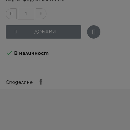
ДОБАВИ

В наличност
Споделяне