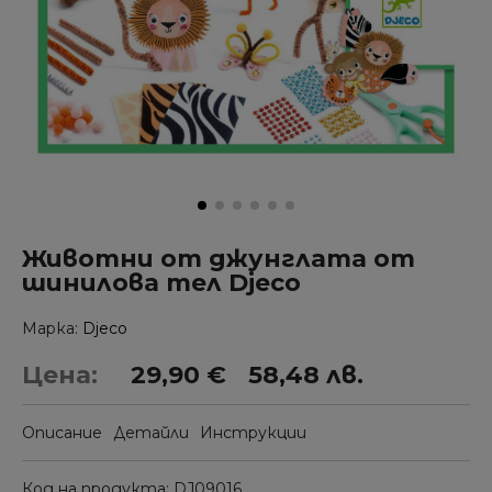
Животни от джунглата от
шинилова тел Djeco
Марка
Djeco
Цена:
29,90 €
58,48 лв.
Описание
Детайли
Инструкции
Код на продукта
DJ09016