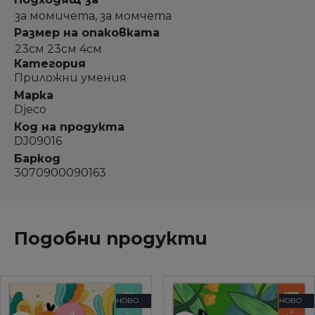
за момичета, за момчета
Размер на опаковката
23см 23см 4см
Категория
Приложни умения
Марка
Djeco
Код на продукта
DJ09016
Баркод
3070900090163
Подобни продукти
НОВО
НОВО