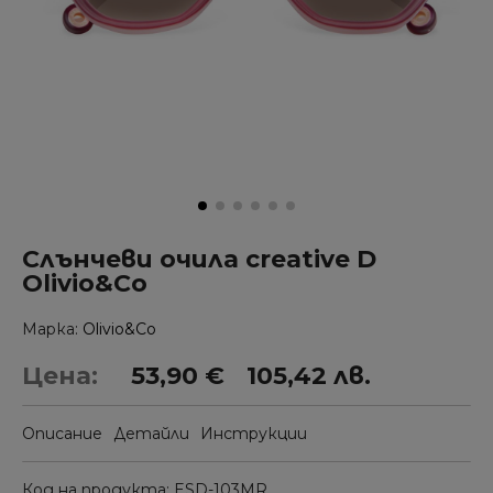
Слънчеви очила creative D
Olivio&Co
Марка
Olivio&Co
Цена:
53,90 €
105,42 лв.
Описание
Детайли
Инструкции
Код на продукта
ESD-103MR