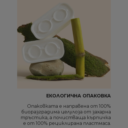
ЕКОЛОГИЧНА ОПАКОВКА
Опаковката е направена от 100%
биоразградима целулоза от захарна
тръстика, а почистваща кърпичка
е от 100% рециклирана пластмаса.