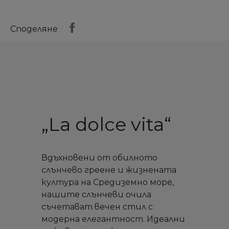
Споделяне
„La dolce vita“
Вдъхновени от обилното
слънчево греене и жизнената
култура на Средиземно море,
нашите слънчеви очила
съчетават вечен стил с
модерна елегантност. Идеални