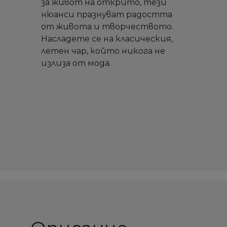
за живот на открито, тези
нюанси празнуват радостта
от живота и творчеството.
Насладете се на класическия,
летен чар, който никога не
излиза от мода.