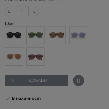
Цвят
ДОБАВИ

В наличност