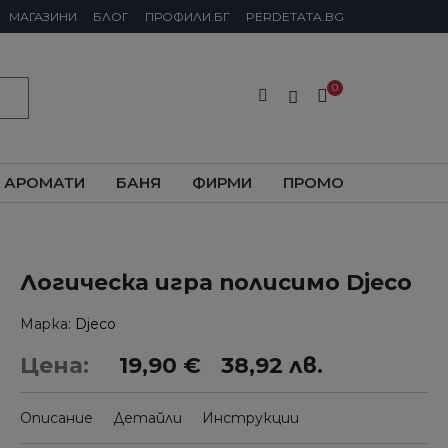
МАГАЗИНИ
БЛОГ
ПРОФИЛИ.БГ
PERDETATA.BG
АРОМАТИ
БАНЯ
ФИРМИ
ПРОМО
Логическа игра полисимо Djeco
Марка
Djeco
Цена:
19,90 €
38,92 лв.
Описание
Детайли
Инструкции