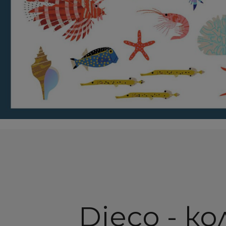
Djeco - к