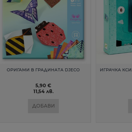
БЪРЗ ПРЕГЛЕД
БЪРЗ ПРЕГЛЕ
 В ГРАДИНАТА DJECO
ИГРАЧКА КСИЛОФОН ДЪ
DJECO
5,90 €
14,90 €
11,54 лв.
29,14 лв.
ДОБАВИ
ДОБАВИ