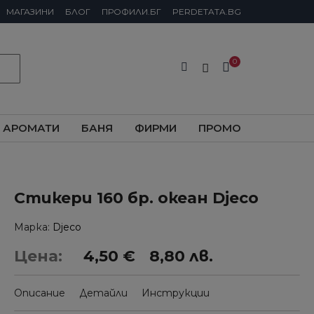
МАГАЗИНИ
БЛОГ
ПРОФИЛИ.БГ
PERDETATA.BG
АРОМАТИ
БАНЯ
ФИРМИ
ПРОМО
Стикери 160 бр. океан Djeco
Марка
Djeco
Цена:
4,50 €
8,80 лв.
Описание
Детайли
Инструкции