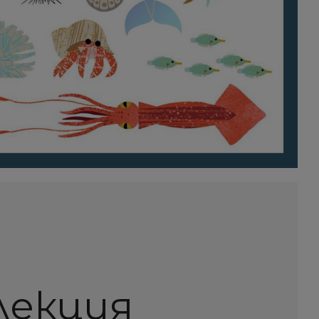
олекция