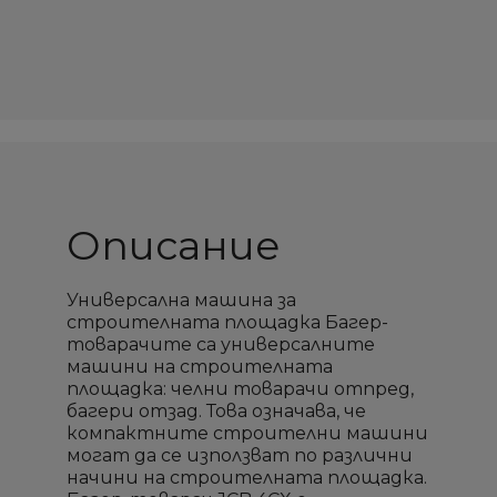
Описание
Универсална машина за
строителната площадка Багер-
товарачите са универсалните
машини на строителната
площадка: челни товарачи отпред,
багери отзад. Това означава, че
компактните строителни машини
могат да се използват по различни
начини на строителната площадка.