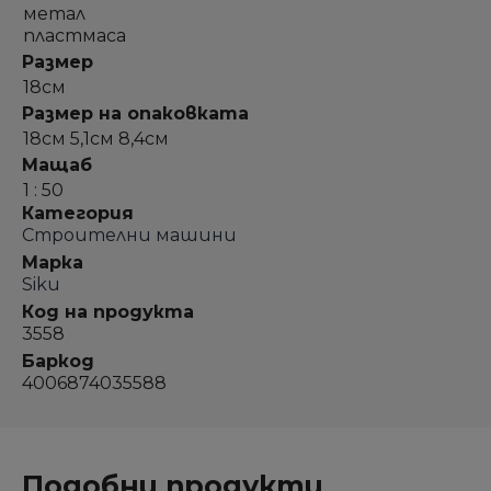
метал
пластмаса
Размер
18см
Размер на опаковката
18см 5,1см 8,4см
Мащаб
1 : 50
Категория
Строителни машини
Марка
Siku
Код на продукта
3558
Баркод
4006874035588
Подобни продукти