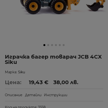
Играчка багер товарач JCB 4CX
Siku
Марка
Siku
Цена:
19,43 €
38,00 лв.
Описание
Детайли
Инструкции
Код на продукта
3558