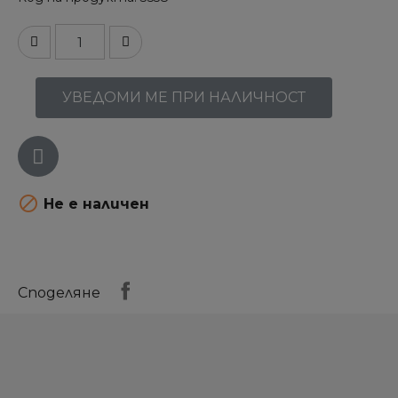
УВЕДОМИ МЕ ПРИ НАЛИЧНОСТ

Не е наличен
Споделяне