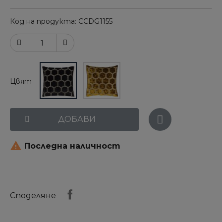
Код на продукта
CCDG1155
Цвят
ДОБАВИ

Последна наличност
Споделяне