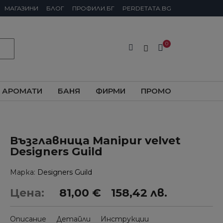
МАГАЗИНИ
БЛОГ
ПРОФИЛИ.БГ
PERDETATA.BG
АРОМАТИ
БАНЯ
ФИРМИ
ПРОМО
Възглавница Manipur velvet
Designers Guild
Марка
Designers Guild
Цена:
81,00 €
158,42 лв.
Описание
Детайли
Инструкции