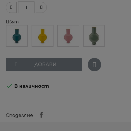
Цвят
ДОБАВИ

В наличност
Споделяне