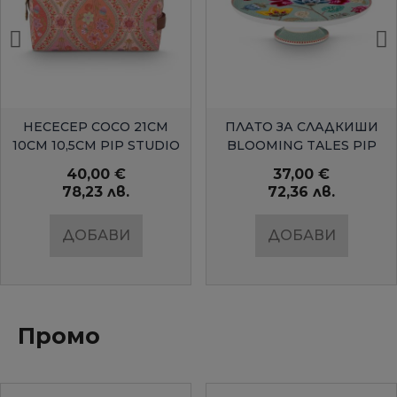
БЪРЗ ПРЕГЛЕД
БЪРЗ ПРЕГЛЕД
НЕСЕСЕР COCO 21СМ
ПЛАТО ЗА СЛАДКИШИ
10СМ 10,5СМ PIP STUDIO
BLOOMING TALES PIP
STUDIO
40,00 €
37,00 €
78,23 лв.
72,36 лв.
ДОБАВИ
ДОБАВИ
Промо