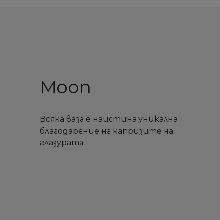
Moon
Всякa ваза е наистина уникална
благодарение на капризите на
глазурата.