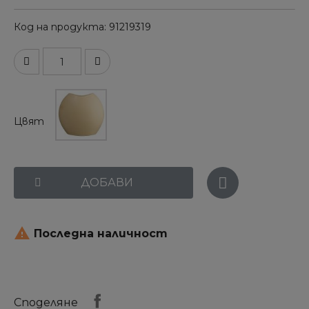
Код на продукта
91219319
Цвят
ДОБАВИ

Последна наличност
Споделяне