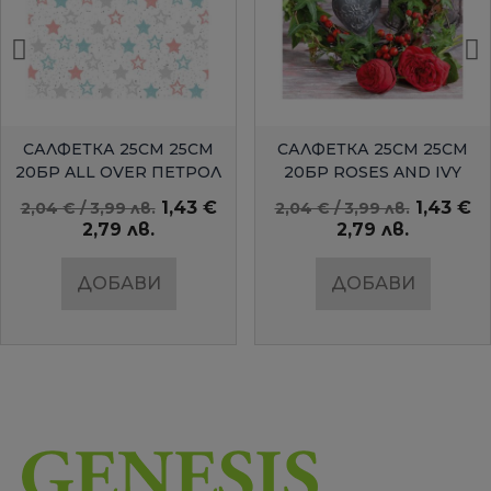
БЪРЗ ПРЕГЛЕД
БЪРЗ ПРЕГЛЕД
САЛФЕТКА 25СМ 25СМ
САЛФЕТКА 25СМ 25СМ
20БР ALL OVER ПЕТРОЛ
20БР ROSES AND IVY
AMBIENTE
1,43 €
1,43 €
2,04 € / 3,99 лв.
2,04 € / 3,99 лв.
2,79 лв.
2,79 лв.
ДОБАВИ
ДОБАВИ