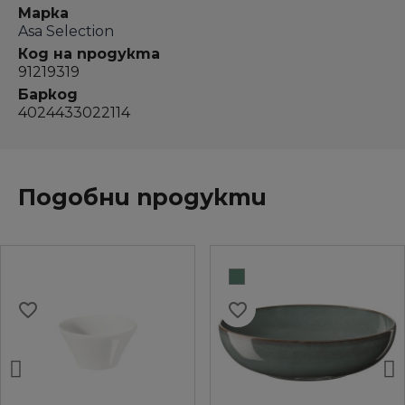
Марка
Asa Selection
Код на продукта
91219319
Баркод
4024433022114
Подобни продукти
favorite_border
favorite_border