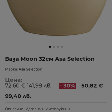
Ваза Moon 32см Asa Selection
Марка
Asa Selection
Цена:
72,60 € 141,99 лв.
- 30%
50,82 €
99,40 лв.
Описание
Детайли
Инструкции