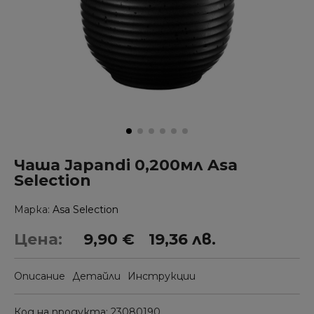
Чаша Japandi 0,200мл Asa
Selection
Марка
Asa Selection
Цена:
9,90 €
19,36 лв.
Описание
Детайли
Инструкции
Код на продукта
23080190