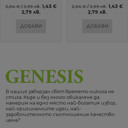
AMBIENTE
1,43 €
1,43 €
2,04 € / 3,99 лв.
2,04 € / 3,99 лв.
2,79 лв.
2,79 лв.
ДОБАВИ
ДОБАВИ
В нашия забързан свят времето никога не
стига. Къде и без много обикаляне да
намерим на едно място най-богатия избор,
най-оригиналните идеи, най-
задоволителното съотношение качество-
цена?