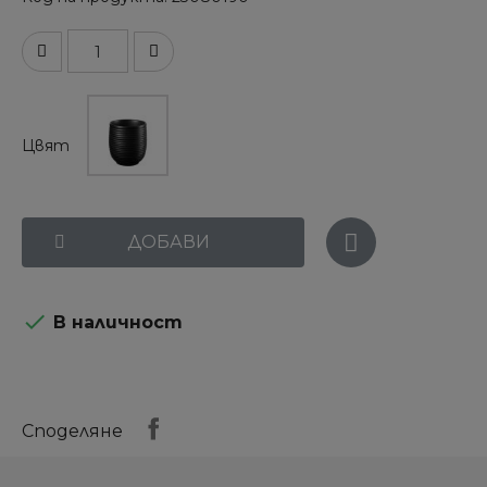
Цвят
ДОБАВИ

В наличност
Споделяне