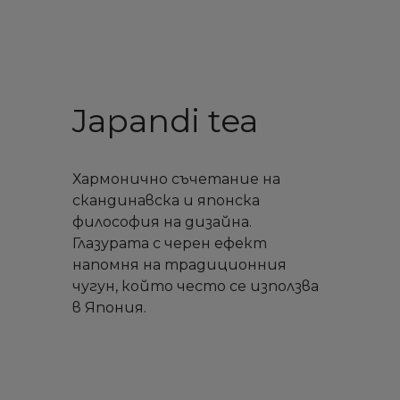
Japandi tea
Хармонично съчетание на
скандинавска и японска
философия на дизайна.
Глазурата с черен ефект
напомня на традиционния
чугун, който често се използва
в Япония.