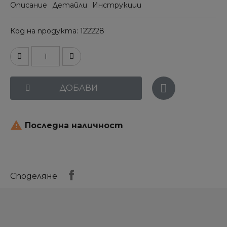
Описание
Детайли
Инструкции
Код на продукта
122228
ДОБАВИ

Последна наличност
Споделяне