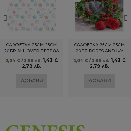
БЪРЗ ПРЕГЛЕД
БЪРЗ ПРЕГЛЕД
САЛФЕТКА 25СМ 25СМ
САЛФЕТКА 25СМ 25СМ
20БР ALL OVER ПЕТРОЛ
20БР ROSES AND IVY
AMBIENTE
1,43 €
1,43 €
2,04 € / 3,99 лв.
2,04 € / 3,99 лв.
2,79 лв.
2,79 лв.
ДОБАВИ
ДОБАВИ