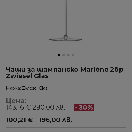
Чаши за шампанско Marlène 2бр
Zwiesel Glas
Марка
Zwiesel Glas
Цена:
143,16 € 280,00 лв.
- 30%
100,21 €
196,00 лв.