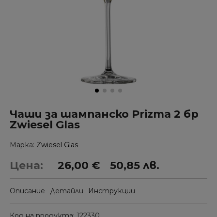
Чаши за шампанско Prizma 2 бр
Zwiesel Glas
Марка
Zwiesel Glas
Цена:
26,00 €
50,85 лв.
Описание
Детайли
Инструкции
Код на продукта
122330