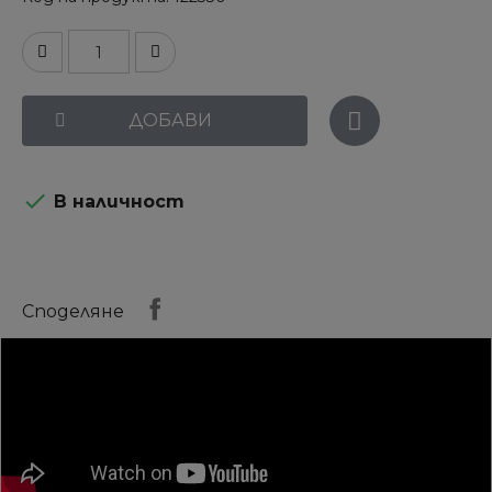
ДОБАВИ

В наличност
Споделяне