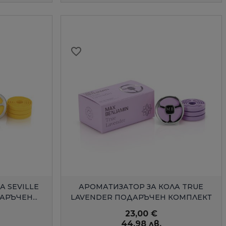
favorite_border
Д
БЪРЗ ПРЕГЛЕД
А SEVILLE
АРОМАТИЗАТОР ЗА КОЛА TRUE
РЪЧЕН...
LAVENDER ПОДАРЪЧЕН КОМПЛЕКТ
23,00 €
44,98 лв.