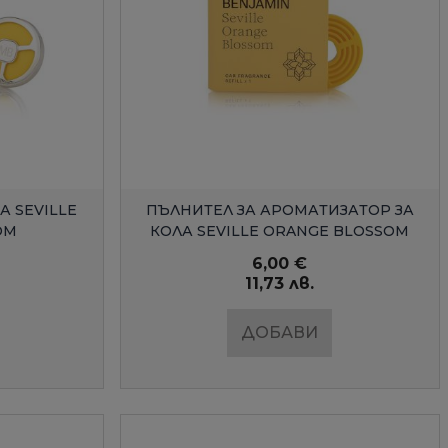
Д
БЪРЗ ПРЕГЛЕД
А SEVILLE
ПЪЛНИТЕЛ ЗА АРОМАТИЗАТОР ЗА
OM
КОЛА SEVILLE ORANGE BLOSSOM
6,00 €
11,73 лв.
ДОБАВИ