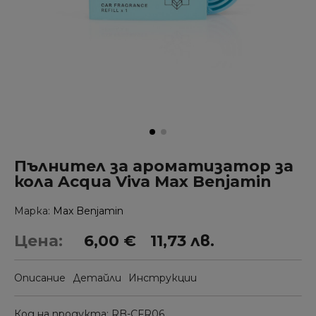
Пълнител за ароматизатор за
кола Acqua Viva Max Benjamin
Марка
Max Benjamin
Цена:
6,00 €
11,73 лв.
Описание
Детайли
Инструкции
Код на продукта
RB-CFR06