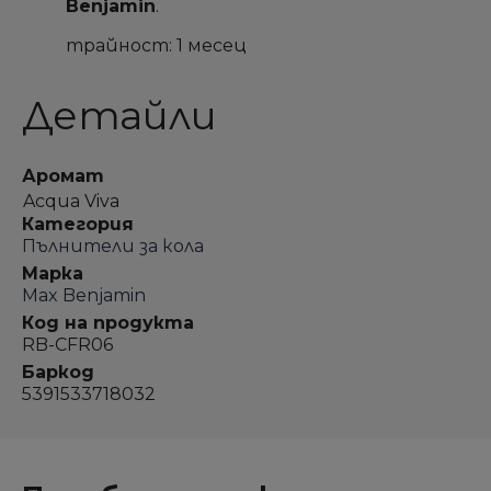
Benjamin
.
Отмени
Отмени
Sign in
Sign in
Отмени
Отмени
Създай списък
Създай списък
трайност: 1 месец
Детайли
Аромат
Acqua Viva
Категория
Пълнители за кола
Марка
Max Benjamin
Код на продукта
RB-CFR06
Баркод
5391533718032