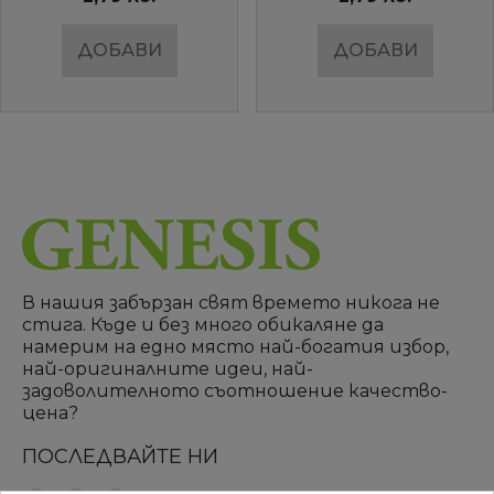
ДОБАВИ
ДОБАВИ
В нашия забързан свят времето никога не
стига. Къде и без много обикаляне да
намерим на едно място най-богатия избор,
най-оригиналните идеи, най-
задоволителното съотношение качество-
цена?
ПОСЛЕДВАЙТЕ НИ