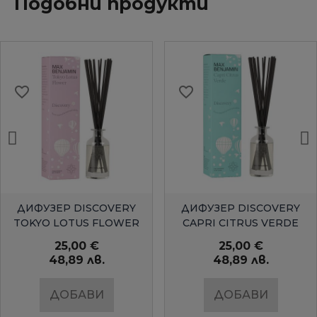
Подобни продукти
favorite_border
favorite_border
БЪРЗ ПРЕГЛЕД
БЪРЗ ПРЕГЛЕД
ДИФУЗЕР DISCOVERY
ДИФУЗЕР DISCOVERY
TOKYO LOTUS FLOWER
CAPRI CITRUS VERDE
25,00 €
25,00 €
48,89 лв.
48,89 лв.
ДОБАВИ
ДОБАВИ