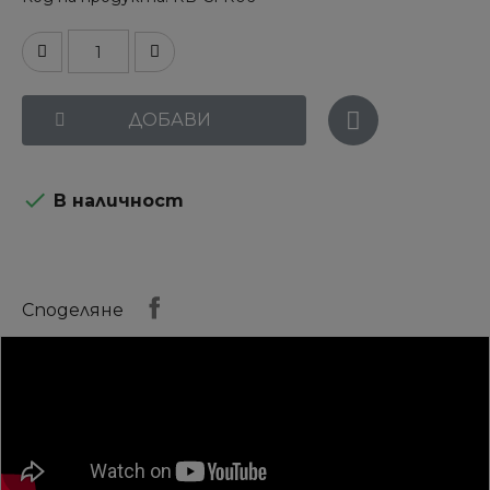
ДОБАВИ

В наличност
Споделяне