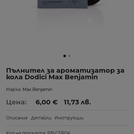
Пълнител за ароматизатор за
кола Dodici Max Benjamin
Марка
Max Benjamin
Цена:
6,00 €
11,73 лв.
Описание
Детайли
Инструкции
Код на продукта
RB-CFR04