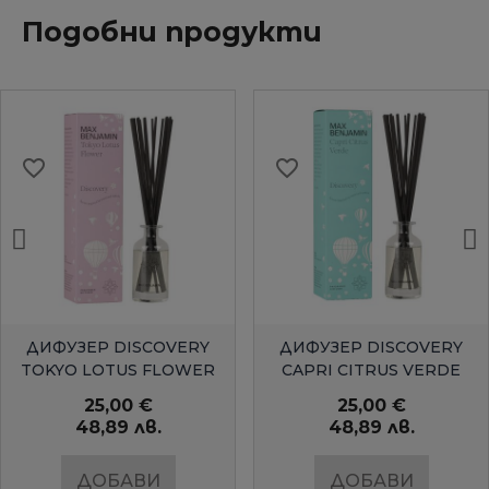
Подобни продукти
favorite_border
favorite_border
БЪРЗ ПРЕГЛЕД
БЪРЗ ПРЕГЛЕД
ДИФУЗЕР DISCOVERY
ДИФУЗЕР DISCOVERY
TOKYO LOTUS FLOWER
CAPRI CITRUS VERDE
25,00 €
25,00 €
48,89 лв.
48,89 лв.
ДОБАВИ
ДОБАВИ