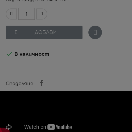
ДОБАВИ

В наличност
Споделяне