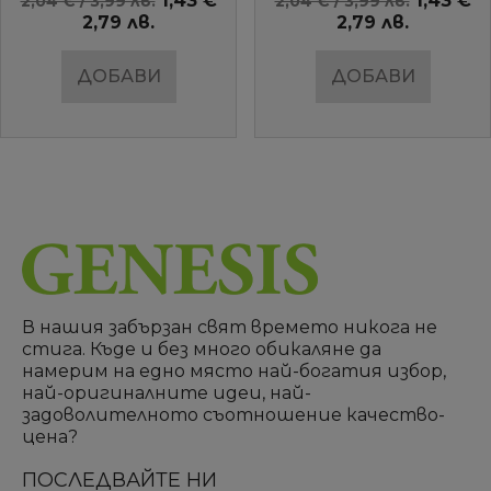
1,43 €
1,43 €
2,04 € / 3,99 лв.
2,04 € / 3,99 лв.
2,79 лв.
2,79 лв.
ДОБАВИ
ДОБАВИ
В нашия забързан свят времето никога не
стига. Къде и без много обикаляне да
намерим на едно място най-богатия избор,
най-оригиналните идеи, най-
задоволителното съотношение качество-
цена?
ПОСЛЕДВАЙТЕ НИ