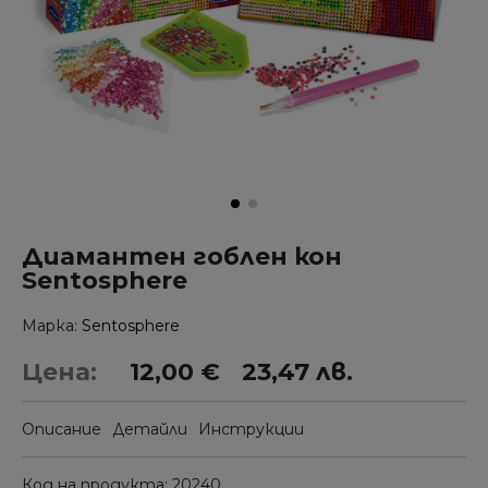
Диамантен гоблен кон
Sentosphere
Марка
Sentosphere
Цена:
12,00 €
23,47 лв.
Описание
Детайли
Инструкции
Код на продукта
20240