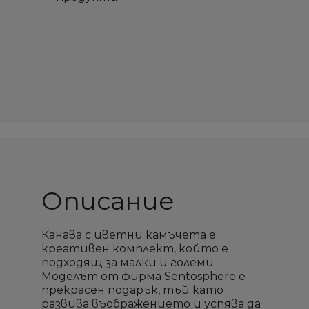
Описание
Канава с цветни камъчета е
креативен комплект, който е
подходящ за малки и големи.
Моделът от фирма Sentosphere е
прекрасен подарък, тъй като
развива въображението и успява да