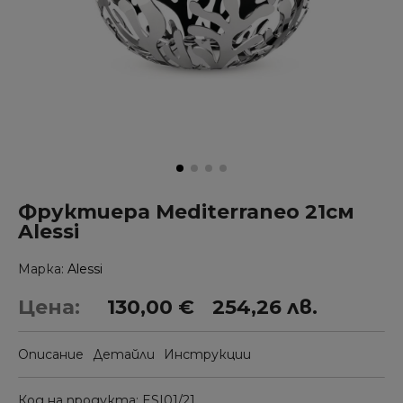
Фруктиера Mediterraneo 21см
Alessi
Марка
Alessi
Цена:
130,00 €
254,26 лв.
Описание
Детайли
Инструкции
Код на продукта
ESI01/21