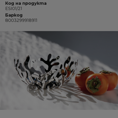
Код на продукта
ESI01/21
Баркод
8003299918911