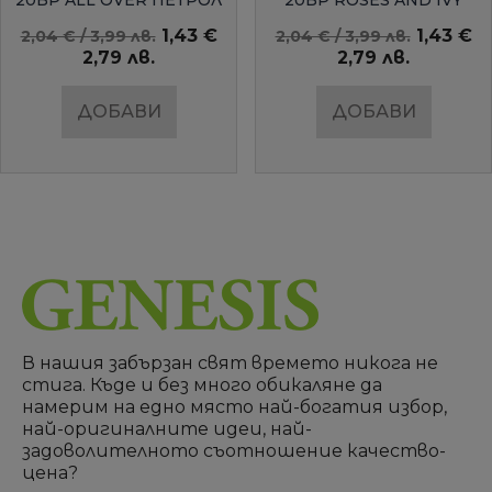
AMBIENTE
1,43 €
1,43 €
2,04 € / 3,99 лв.
2,04 € / 3,99 лв.
2,79 лв.
2,79 лв.
ДОБАВИ
ДОБАВИ
В нашия забързан свят времето никога не
стига. Къде и без много обикаляне да
намерим на едно място най-богатия избор,
най-оригиналните идеи, най-
задоволителното съотношение качество-
цена?