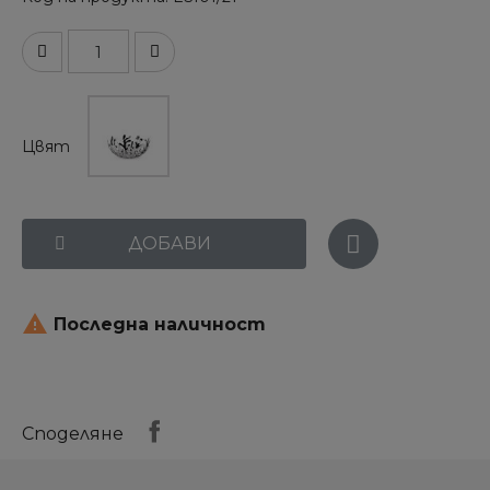
Цвят
ДОБАВИ

Последна наличност
Споделяне