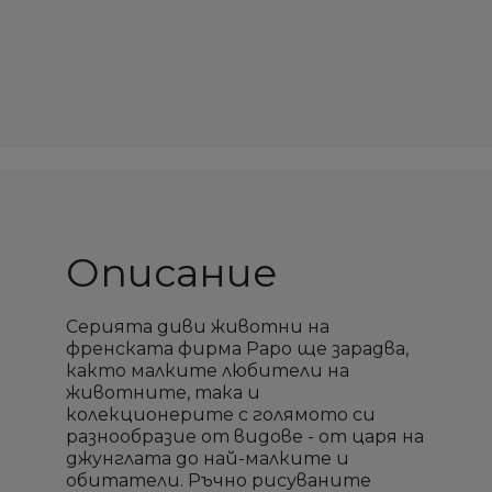
Описание
Серията диви животни на
френската фирма Papo ще зарадва,
както малките любители на
животните, така и
колекционерите с голямото си
разнообразие от видове - от царя на
джунглата до най-малките и
обитатели. Ръчно рисуваните