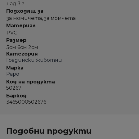
над 3 г
Подходящ за
за момичета, за момчета
Материал
PVC
Размер
5см 6см 2см
Категория
Градински животни
Марка
Papo
Код на продукта
50267
Баркод
3465000502676
Подобни продукти