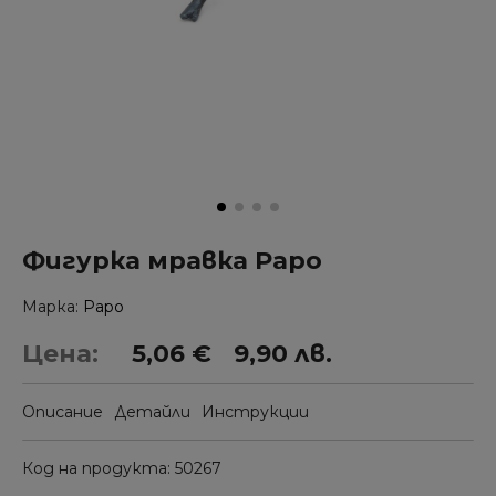
Фигурка мравка Papo
Марка
Papo
Цена:
5,06 €
9,90 лв.
Описание
Детайли
Инструкции
Код на продукта
50267