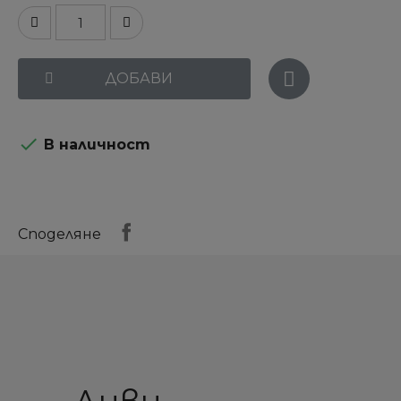
ДОБАВИ

В наличност
Споделяне