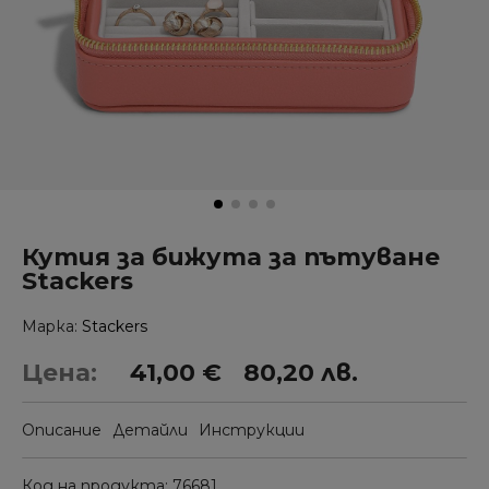
Кутия за бижута за пътуване
Stackers
Марка
Stackers
Цена:
41,00 €
80,20 лв.
Описание
Детайли
Инструкции
Код на продукта
76681