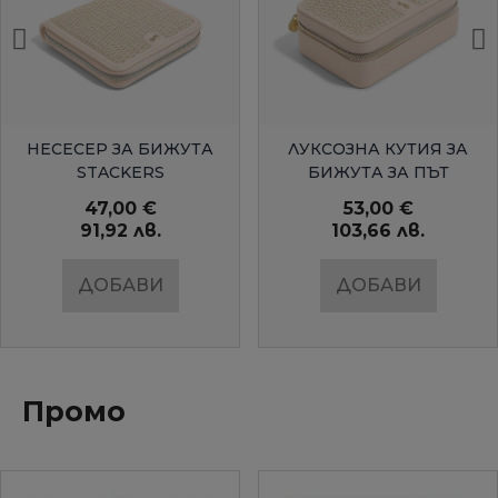
БЪРЗ ПРЕГЛЕД
БЪРЗ ПРЕГЛЕД
НЕСЕСЕР ЗА БИЖУТА
ЛУКСОЗНА КУТИЯ ЗА
STACKERS
БИЖУТА ЗА ПЪТ
STACKERS
47,00 €
53,00 €
91,92 лв.
103,66 лв.
ДОБАВИ
ДОБАВИ
Промо