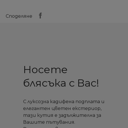
Споделяне
Носете
блясъка с Вас!
С луксозна кадифена подплата и
елегантен цветен екстериор,
тази кутия е задължителна за
Вашите пътувания.