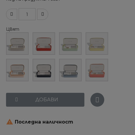
Цвят
ДОБАВИ

Последна наличност