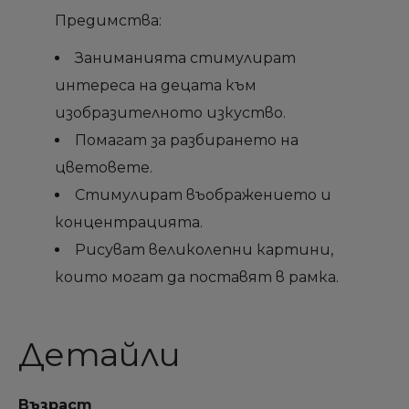
Предимства:
Заниманията стимулират
интереса на децата към
изобразителното изкуство.
Помагат за разбирането на
цветовете.
Стимулират въображението и
концентрацията.
Рисуват великолепни картини,
които могат да поставят в рамка.
Детайли
Възраст