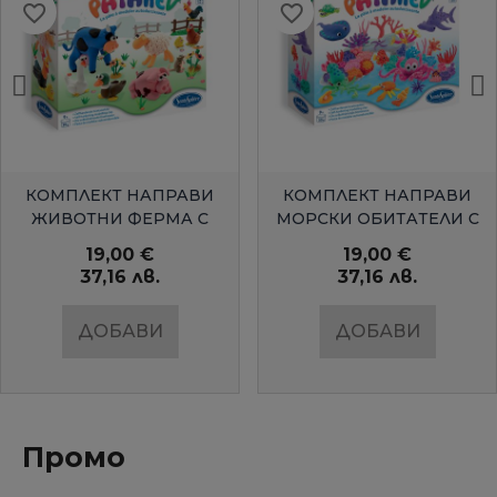
favorite_border
favorite_border
БЪРЗ ПРЕГЛЕД
БЪРЗ ПРЕГЛЕД
КОМПЛЕКТ НАПРАВИ
КОМПЛЕКТ НАПРАВИ
ЖИВОТНИ ФЕРМА С
МОРСКИ ОБИТАТЕЛИ С
ЦВЕТЕН КЛЕЙ
ЦВЕТЕН КЛЕЙ
19,00 €
19,00 €
37,16 лв.
37,16 лв.
ДОБАВИ
ДОБАВИ
Промо