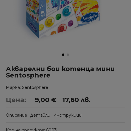
Акварелни бои котенца мини
Sentosphere
Марка
Sentosphere
Цена:
9,00 €
17,60 лв.
Описание
Детайли
Инструкции
Код на продукта
6003