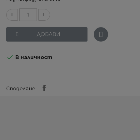
ДОБАВИ

В наличност
Споделяне